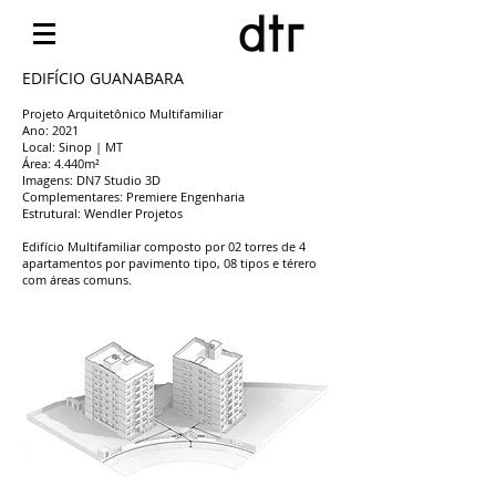
EDIFÍCIO GUANABARA
Projeto Arquitetônico Multifamiliar
Ano: 2021
Local: Sinop | MT
Área: 4.440m²
Imagens: DN7 Studio 3D
Complementares: Premiere Engenharia
Estrutural: Wendler Projetos
Edifício Multifamiliar composto por 02 torres de 4
apartamentos por pavimento tipo, 08 tipos e térero
com áreas comuns.