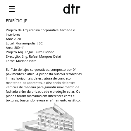
EDIFÍCIO JP
Projeto de Arquitetura Corporativa: fachada e
interiores
Ano: 2020
Local: Florianópolis | SC
​Área: 800m²
Projeto Arq. Legal: Luiza Biondo
Execução: Eng. Rafael Marques Delai
Fotos: Mariana Boro
Edifício de lajes corporativas, composto por 04
pavimentos e ático. A proposta buscou reforçar as
linhas horizontais da estrutura de concreto,
mantendo-as aparentes, e dispondo de brises
verticais de madeira para garantir movimento da
fachada além da privacidade e proteção solar.
Os
planos foram marcados em diferentes cores e
texturas, buscando leveza e refinamento estético.