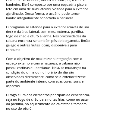
banheiro. Ele é composto por uma esquadria piso a
teto em uma de suas laterais, voltada para o exterior
ajardinado. Dessa forma, o usuário pode tomar
banho integralmente conectado a natureza.
O programa se estende para o exterior através de um
deck e da área lateral, com mesa externa, parrilha,
fogo de chão e ofurô à lenha. Nas proximidades da
cabana encontra-se também pés de bergamota, limão
galego e outras frutas locais, disponíveis para
consumo.
Com o objetivo de maximizar a integração com o
espaço externo e com a natureza, a cabana não
possui cortinas ou persianas. Nela, as mudanças na
condição do clima ou no horário do dia são
observadas diretamente, como se o exterior fizesse
parte do ambiente interno com suas cores, sons e
aspectos.
O fogo é um dos elementos principais da experiência,
seja no fogo de chão para noites frias, como no assar
da parrilha, no aquecimento do calefator e também
no uso do ofurô.