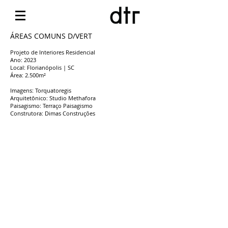
ÁREAS COMUNS D/VERT
Projeto de Interiores Residencial
Ano: 2023
Local: Florianópolis | SC
​Área: 2.500m²
Imagens: Torquatoregis
Arquitetônico: Studio Methafora
Paisagismo: Terraço Paisagismo
Construtora: Dimas Construções